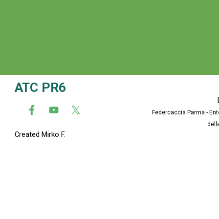
ATC PR6
Federcaccia Parma
-
Ent
dell
Created Mirko F.